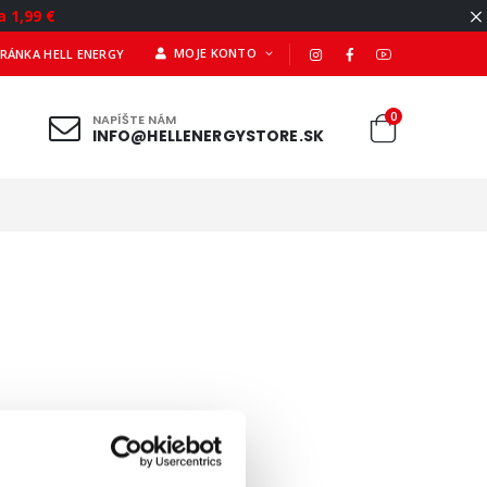
a 1,99 €
MOJE KONTO
TRÁNKA HELL ENERGY
0
NAPÍŠTE NÁM
INFO@HELLENERGYSTORE.SK