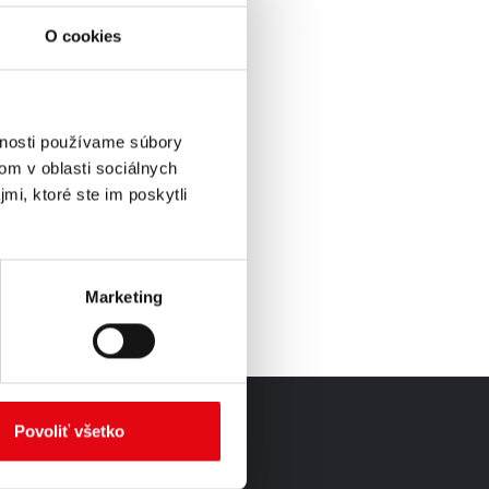
O cookies
vnosti používame súbory
om v oblasti sociálnych
mi, ktoré ste im poskytli
Marketing
Povoliť všetko
AKTUÁLNE