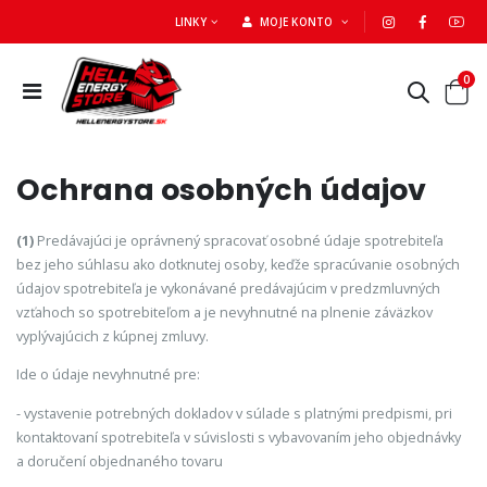
LINKY
MOJE KONTO
0
Ochrana osobných údajov
(1)
Predávajúci je oprávnený spracovať osobné údaje spotrebiteľa
bez jeho súhlasu ako dotknutej osoby, keďže spracúvanie osobných
údajov spotrebiteľa je vykonávané predávajúcim v predzmluvných
vzťahoch so spotrebiteľom a je nevyhnutné na plnenie záväzkov
vyplývajúcich z kúpnej zmluvy.
Ide o údaje nevyhnutné pre:
- vystavenie potrebných dokladov v súlade s platnými predpismi, pri
kontaktovaní spotrebiteľa v súvislosti s vybavovaním jeho objednávky
a doručení objednaného tovaru