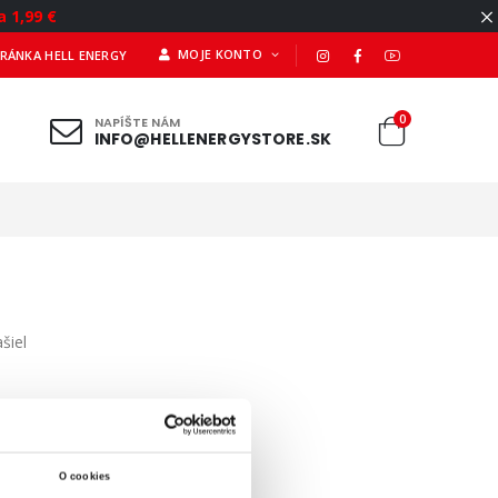
a 1,99 €
MOJE KONTO
TRÁNKA HELL ENERGY
0
NAPÍŠTE NÁM
INFO@HELLENERGYSTORE.SK
šiel
O cookies