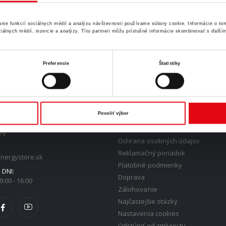
nie funkcií sociálnych médií a analýzu návštevnosti používame súbory cookie. Informácie o to
álnych médií, inzercie a analýzy. Títo partneri môžu príslušné informácie skombinovať s ďalšími
Preferencie
Štatistiky
T
VŠETKO O NÁKUPE
Povoliť výber
Obchodné podmienky
79
Ochrana osobných údajov
Reklamačný poriadok
nergystore.sk
Platobné podmienky
DNI:
Doprava
9:00 - 16:00
Zálohovanie
Najčastejšie otázky
Nastavenia cookies
Odstúpiť od zmluvy tu