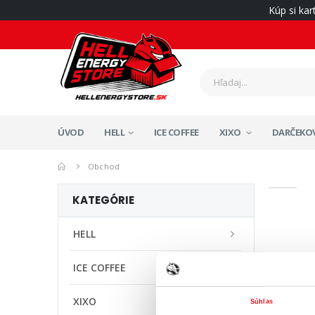
Kúp si ka
ÚVOD
HELL
ICE COFFEE
XIXO
DARČEKOV
Obchod
KATEGÓRIE
HELL
ICE COFFEE
XIXO
Súhlas