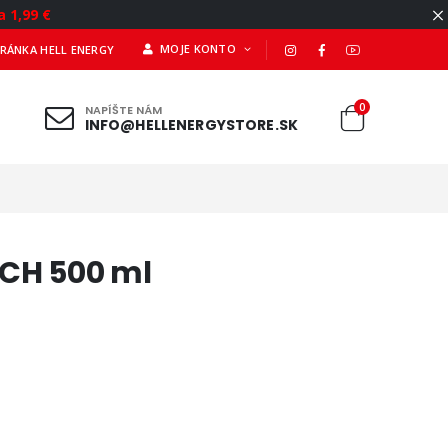
a 1,99 €
MOJE KONTO
TRÁNKA HELL ENERGY
0
NAPÍŠTE NÁM
INFO@HELLENERGYSTORE.SK
ACH 500 ml