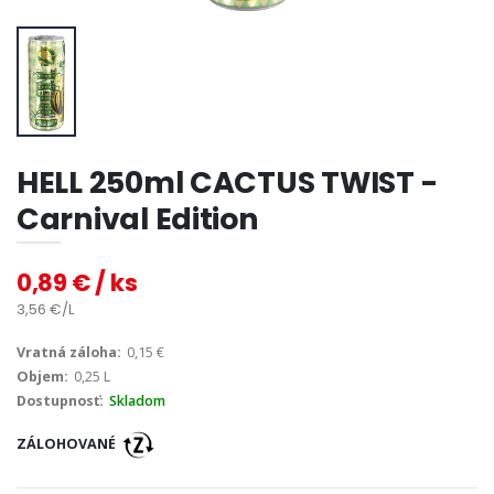
HELL 250ml CACTUS TWIST -
Carnival Edition
0,89 € / ks
3,56 €/L
Vratná záloha:
0,15 €
Objem:
0,25 L
Dostupnosť:
Skladom
ZÁLOHOVANÉ