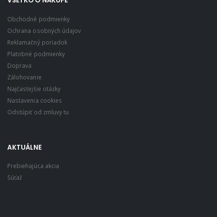
VŠETKO O NÁKUPE
Obchodné podmienky
Ochrana osobných údajov
Reklamačný poriadok
Platobné podmienky
Doprava
Zálohovanie
Najčastejšie otázky
Nastavenia cookies
Odstúpiť od zmluvy tu
AKTUÁLNE
Prebiehajúca akcia
Súťaž