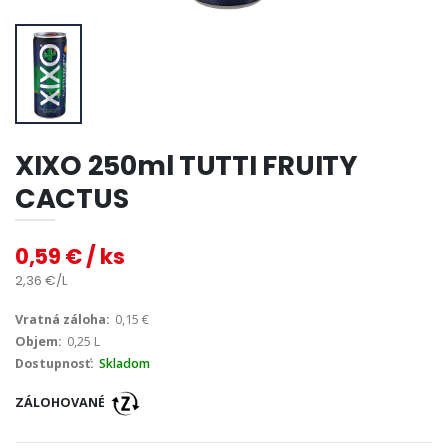
XIXO 250ml TUTTI FRUITY
CACTUS
0,59 € / ks
2,36 €/L
Vratná záloha:
0,15 €
Objem:
0,25 L
Dostupnosť:
Skladom
ZÁLOHOVANÉ