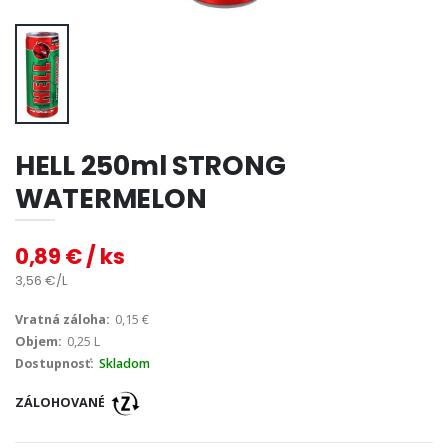
HELL 250ml STRONG
WATERMELON
0,89 € / ks
3,56 €/L
Vratná záloha:
0,15 €
Objem:
0,25 L
Dostupnosť:
Skladom
ZÁLOHOVANÉ