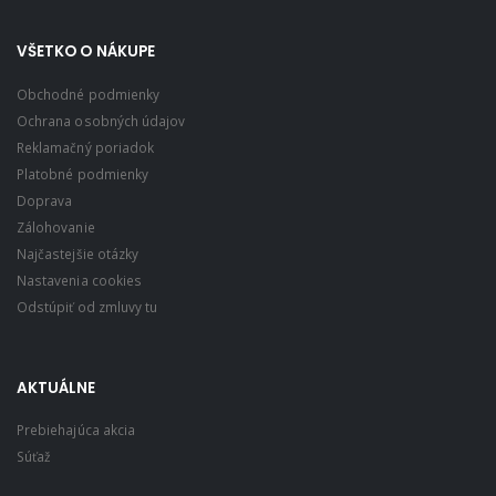
VŠETKO O NÁKUPE
Obchodné podmienky
Ochrana osobných údajov
Reklamačný poriadok
Platobné podmienky
Doprava
Zálohovanie
Najčastejšie otázky
Nastavenia cookies
Odstúpiť od zmluvy tu
AKTUÁLNE
Prebiehajúca akcia
Súťaž