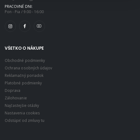
PRACOVNÉ DNI:
Pon - Pia / 9:00 - 16:00
VŠETKO O NÁKUPE
Obchodné podmienky
Ochrana osobných údajov
Reklamačný poriadok
Platobné podmienky
Doprava
Zálohovanie
Najčastejšie otázky
Nastavenia cookies
Odstúpiť od zmluvy tu