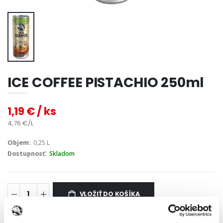
ICE COFFEE PISTACHIO 250ml
1,19 € / ks
4,76 €/L
Objem:
0,25 L
Dostupnosť:
Skladom
VLOŽIŤ DO KOŠÍKA