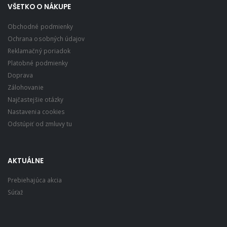
VŠETKO O NÁKUPE
Obchodné podmienky
Ochrana osobných údajov
Reklamačný poriadok
Platobné podmienky
Doprava
Zálohovanie
Najčastejšie otázky
Nastavenia cookies
Odstúpiť od zmluvy tu
AKTUÁLNE
Prebiehajúca akcia
Súťaž