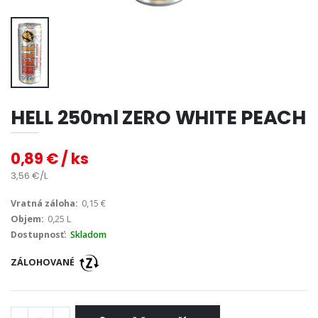
HELL 250ml ZERO WHITE PEACH
0,89 € / ks
3,56 €/L
Vratná záloha:
0,15 €
Objem:
0,25 L
Dostupnosť:
Skladom
ZÁLOHOVANÉ