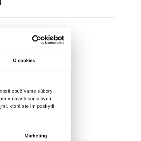
O cookies
vnosti používame súbory
om v oblasti sociálnych
mi, ktoré ste im poskytli
Marketing