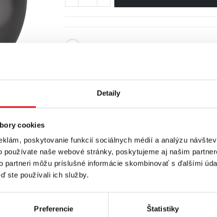
Detaily
bory cookies
eklám, poskytovanie funkcií sociálnych médií a analýzu návšte
o používate naše webové stránky, poskytujeme aj našim partner
to partneri môžu príslušné informácie skombinovať s ďalšími údaj
ď ste používali ich služby.
Preferencie
Štatistiky