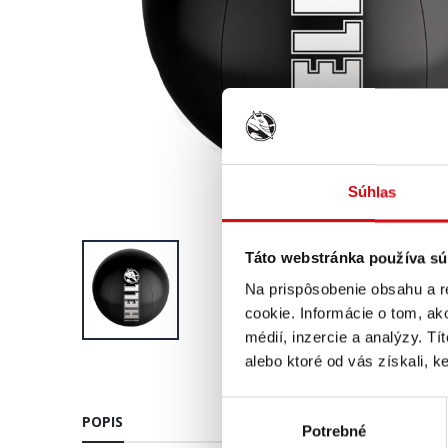
Súhlas
Táto webstránka používa sú
Na prispôsobenie obsahu a r
cookie. Informácie o tom, ak
médií, inzercie a analýzy. Tí
alebo ktoré od vás získali, ke
Výber
POPIS
Potrebné
súhlasu