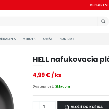
OFICIÁLNA S
É BALENIA
MERCH
O NÁS
KONTAKT
HELL nafukovacia pl
4,99 € / ks
Dostupnosť:
Skladom
VLOŽIŤ DO KOŠÍKA